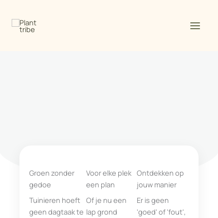
Spring
naar
de
inhoud
Groen zonder
Voor elke plek
Ontdekken op
gedoe
een plan
jouw manier
Tuinieren hoeft
Of je nu een
Er is geen
geen dagtaak te
lap grond
'goed' of 'fout',