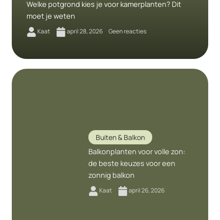
Welke potgrond kies je voor kamerplanten? Dit
moet je weten
Kaat
april 28, 2026
Geen reacties
Buiten & Balkon
Balkonplanten voor volle zon:
de beste keuzes voor een
zonnig balkon
Kaat
april 26, 2026