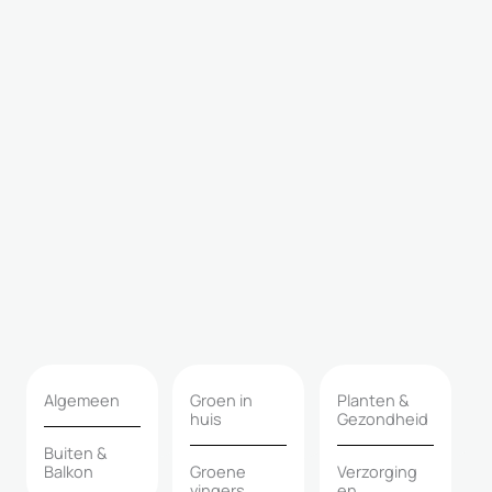
Algemeen
Groen in
Planten &
huis
Gezondheid
Buiten &
Balkon
Groene
Verzorging
vingers
en