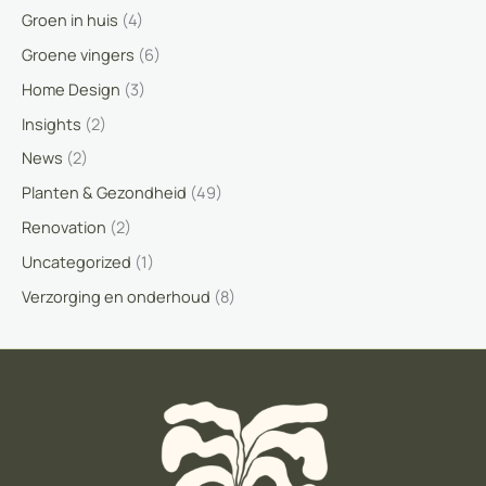
Groen in huis
(4)
Groene vingers
(6)
Home Design
(3)
Insights
(2)
News
(2)
Planten & Gezondheid
(49)
Renovation
(2)
Uncategorized
(1)
Verzorging en onderhoud
(8)