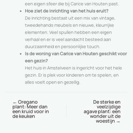
een eigen sfeer die bij Carice van Houten past.
Hoe ziet de inrichting van het huis eruit?
De inrichting bestaat uit een mix van vintage,
tweedehands meubels en nieuwe, kleurrijke
elementen. Veel spullen hebben een eigen
verhaal en er is veel aandacht besteed aan
duurzaamheid en persoonlijke touch.
Is de woning van Carice van Houten geschikt voor
een gezin?
Het huis in Amstelveen is ingericht voor het hele
gezin. Er is plek voor kinderen om te spelen, en
alles voelt open en gezellig.
←
Oregano
De sterke en
plant: Meer dan
veelzijdige
een kruid voor in
agave plant: een
de keuken
wonder uit de
woestijn
→