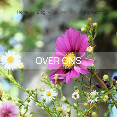
Home
Blog
Over ons
Contact
OVER ONS