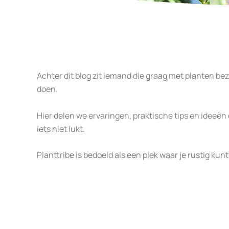
Achter dit blog zit iemand die graag met planten bezig
doen.
Hier delen we ervaringen, praktische tips en ideeën 
iets niet lukt.
Planttribe is bedoeld als een plek waar je rustig ku