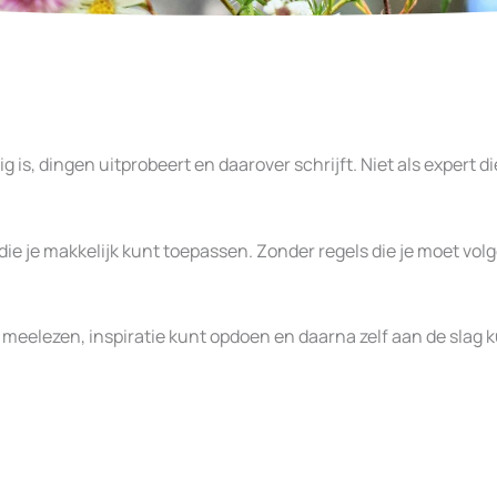
 is, dingen uitprobeert en daarover schrijft. Niet als expert die
die je makkelijk kunt toepassen. Zonder regels die je moet volg
nt meelezen, inspiratie kunt opdoen en daarna zelf aan de slag