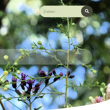
Search
for: