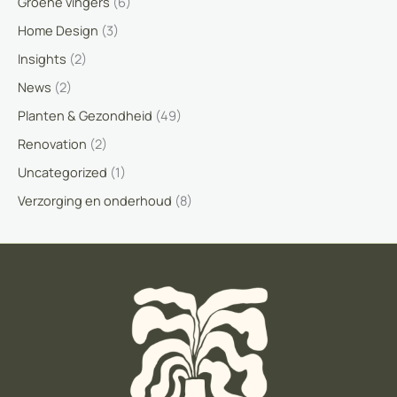
Groene vingers
(6)
Home Design
(3)
Insights
(2)
News
(2)
Planten & Gezondheid
(49)
Renovation
(2)
Uncategorized
(1)
Verzorging en onderhoud
(8)