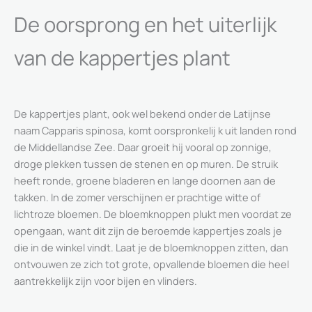
De oorsprong en het uiterlijk
van de kappertjes plant
De kappertjes plant, ook wel bekend onder de Latijnse
naam Capparis spinosa, komt oorspronkelij k uit landen rond
de Middellandse Zee. Daar groeit hij vooral op zonnige,
droge plekken tussen de stenen en op muren. De struik
heeft ronde, groene bladeren en lange doornen aan de
takken. In de zomer verschijnen er prachtige witte of
lichtroze bloemen. De bloemknoppen plukt men voordat ze
opengaan, want dit zijn de beroemde kappertjes zoals je
die in de winkel vindt. Laat je de bloemknoppen zitten, dan
ontvouwen ze zich tot grote, opvallende bloemen die heel
aantrekkelijk zijn voor bijen en vlinders.