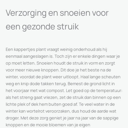
Verzorging en snoeien voor
een gezonde struik
Een kappertjes plant vraagt weinig onderhoud als hij
eenmaal aangeslagen is. Toch zijn er enkele dingen waar je
op moet letten. Snoeien houdt de struik in vorm en zorgt
voor meer nieuwe knoppen. Dit doe je het beste na de
winter, voordat de plant weer uitloopt. Haal lange scheuten
weg en knip dode takken terug. Bemest de grond licht in
het voorjaar met wat compost. Let goed op de temperatuur:
als het streng gaat vriezen, zet de struik dan binnen op een
lichte plek of dek hem buiten goed af. Te veel water in de
winter kan wortelrot veroorzaken, dus houd de aarde wat
droger. Met deze zorg geniet je jaar na jaar van de sappige
knoppen en de mooie bloemen van je eigen