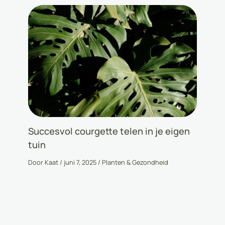
Succesvol courgette telen in je eigen
tuin
Door
Kaat
/
juni 7, 2025
/
Planten & Gezondheid