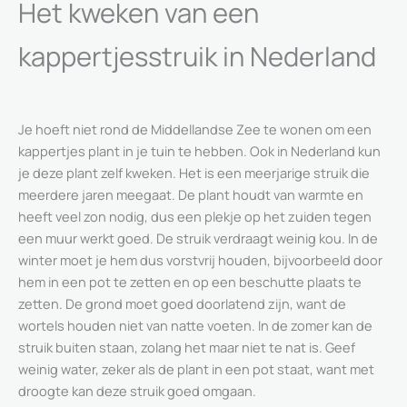
Het kweken van een
kappertjesstruik in Nederland
Je hoeft niet rond de Middellandse Zee te wonen om een
kappertjes plant in je tuin te hebben. Ook in Nederland kun
je deze plant zelf kweken. Het is een meerjarige struik die
meerdere jaren meegaat. De plant houdt van warmte en
heeft veel zon nodig, dus een plekje op het zuiden tegen
een muur werkt goed. De struik verdraagt weinig kou. In de
winter moet je hem dus vorstvrij houden, bijvoorbeeld door
hem in een pot te zetten en op een beschutte plaats te
zetten. De grond moet goed doorlatend zijn, want de
wortels houden niet van natte voeten. In de zomer kan de
struik buiten staan, zolang het maar niet te nat is. Geef
weinig water, zeker als de plant in een pot staat, want met
droogte kan deze struik goed omgaan.