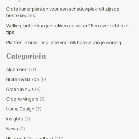
Grote kamerplanten voor een schaduwplek: dit zijn de
beste keuzes
Welke planten kun je stekken op water? Een overzicht met
tips
Planten in huis: inspiratie voor elk hoekje van je woning
Categorieën
Algemeen
(71)
Buiten & Balkon
(8)
Groen in huis
(4)
Groene vingers
(6)
Home Design
(3)
Insights
(2)
News
(2)
Planten & Gezondheid
(49)