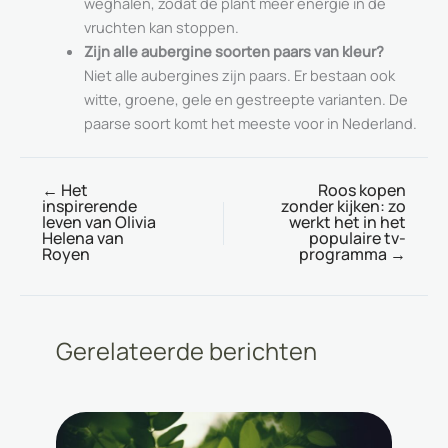
weghalen, zodat de plant meer energie in de
vruchten kan stoppen.
Zijn alle aubergine soorten paars van kleur?
Niet alle aubergines zijn paars. Er bestaan ook
witte, groene, gele en gestreepte varianten. De
paarse soort komt het meeste voor in Nederland.
←
Het
Roos kopen
inspirerende
zonder kijken: zo
leven van Olivia
werkt het in het
Helena van
populaire tv-
Royen
programma
→
Gerelateerde berichten