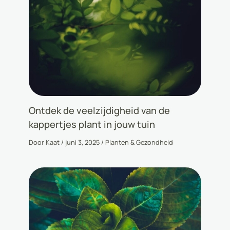
Ontdek de veelzijdigheid van de
kappertjes plant in jouw tuin
Door
Kaat
/
juni 3, 2025
/
Planten & Gezondheid