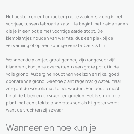
Het beste moment om aubergine te zaaien is vroeg in het
voorjaar, tussen februari en april. Je begint met kleine zaden
die je in een potje met vochtige aarde stopt. De
kiemplantjes houden van warmte, dus een plek bij de
verwarming of op een zonnige vensterbank is fijn.
Wanneer de plantjes groot genoeg zijn (ongeveer vijf
bladeren), kun je ze overzetten in een grote pot of in de
volle grond. Aubergine houdt van veel zon en rijke, goed
doorlatende grond. Geef de plant regelmatig water, maar
zorg dat de wortels niet te nat worden. Een beetje mest
helpt de bloemen en vruchten groeien. Het is slim om de
plant met een stok te ondersteunen als hij groter wordt,
want de vruchten zijn zwaar.
Wanneer en hoe kun je