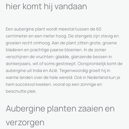
hier komt hij vandaan
Een aubergine plant wordt meestal tussen de 60
centimeter en een meter hoog. De stengels zijn stevig en
groeien recht omhoog. Aan de plant zitten grote, groene
bladeren en prachtige paarse bloemen. In de zomer
verschijnen de vruchten: gladde, glanzende bessen in
donkerpaars, wit of soms gestreept. Oorspronkelijk komt de
aubergine uit India en Azië. Tegenwoordig groeit hij in
warme landen over de hele wereld. Ook in Nederland kun je
hem succesvol kweken, vooral op een zonnige en
beschutte plek.
Aubergine planten zaaien en
verzorgen