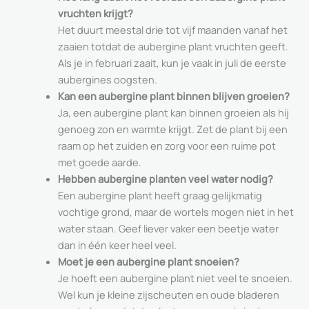
vruchten krijgt?
Het duurt meestal drie tot vijf maanden vanaf het
zaaien totdat de aubergine plant vruchten geeft.
Als je in februari zaait, kun je vaak in juli de eerste
aubergines oogsten.
Kan een aubergine plant binnen blijven groeien?
Ja, een aubergine plant kan binnen groeien als hij
genoeg zon en warmte krijgt. Zet de plant bij een
raam op het zuiden en zorg voor een ruime pot
met goede aarde.
Hebben aubergine planten veel water nodig?
Een aubergine plant heeft graag gelijkmatig
vochtige grond, maar de wortels mogen niet in het
water staan. Geef liever vaker een beetje water
dan in één keer heel veel.
Moet je een aubergine plant snoeien?
Je hoeft een aubergine plant niet veel te snoeien.
Wel kun je kleine zijscheuten en oude bladeren