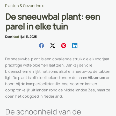
Planten & Gezondheid
De sneeuwbal plant: een
parel in elke tuin
Door
Kaat
|
juli 11, 2025
De sneeuwbal plant is een opvallende struik die elk voorjaar
prachtige witte bloemen laat zien. Dankzij de volle
bloemschermen lijkt het soms alsof er sneeuw op de takken
ligt. De plant is officieel bekend onder de naam
Viburnum
en
hoort bij de kamperfoeliefamilie. Veel soorten komen
oorspronkelijk uit landen rond de Middellandse Zee, maar ze
doen het ook goed in Nederland.
De schoonheid van de