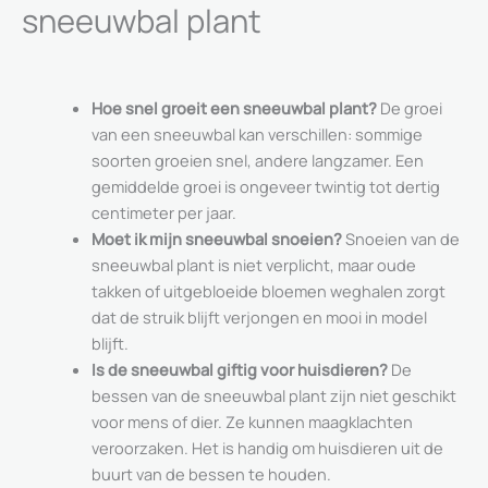
sneeuwbal plant
Hoe snel groeit een sneeuwbal plant?
De groei
van een sneeuwbal kan verschillen: sommige
soorten groeien snel, andere langzamer. Een
gemiddelde groei is ongeveer twintig tot dertig
centimeter per jaar.
Moet ik mijn sneeuwbal snoeien?
Snoeien van de
sneeuwbal plant is niet verplicht, maar oude
takken of uitgebloeide bloemen weghalen zorgt
dat de struik blijft verjongen en mooi in model
blijft.
Is de sneeuwbal giftig voor huisdieren?
De
bessen van de sneeuwbal plant zijn niet geschikt
voor mens of dier. Ze kunnen maagklachten
veroorzaken. Het is handig om huisdieren uit de
buurt van de bessen te houden.